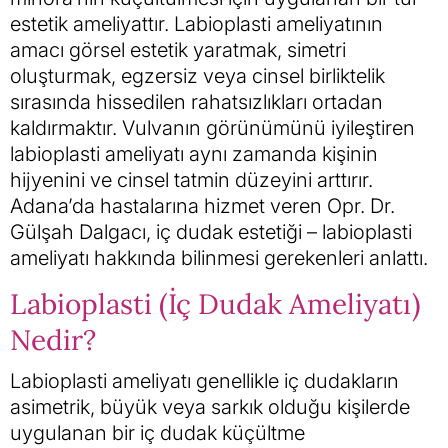
estetik ameliyattır. Labioplasti ameliyatının
amacı görsel estetik yaratmak, simetri
oluşturmak, egzersiz veya cinsel birliktelik
sırasında hissedilen rahatsızlıkları ortadan
kaldırmaktır. Vulvanın görünümünü iyileştiren
labioplasti ameliyatı aynı zamanda kişinin
hijyenini ve cinsel tatmin düzeyini arttırır.
Adana’da hastalarına hizmet veren Opr. Dr.
Gülşah Dalgacı, iç dudak estetiği – labioplasti
ameliyatı hakkında bilinmesi gerekenleri anlattı.
Labioplasti (İç Dudak Ameliyatı)
Nedir?
Labioplasti ameliyatı genellikle iç dudakların
asimetrik, büyük veya sarkık olduğu kişilerde
uygulanan bir iç dudak küçültme