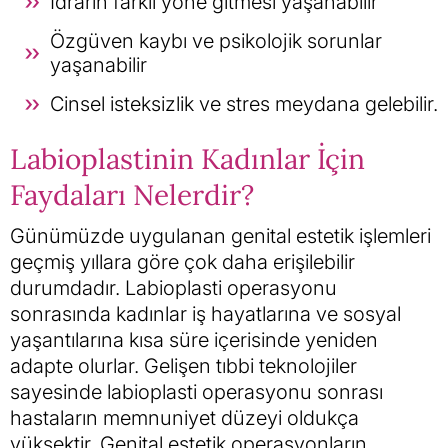
İdrarın farklı yöne gitmesi yaşanabilir
Özgüven kaybı ve psikolojik sorunlar
yaşanabilir
Cinsel isteksizlik ve stres meydana gelebilir.
Labioplastinin Kadınlar İçin
Faydaları Nelerdir?
Günümüzde uygulanan genital estetik işlemleri
geçmiş yıllara göre çok daha erişilebilir
durumdadır. Labioplasti operasyonu
sonrasında kadınlar iş hayatlarına ve sosyal
yaşantılarına kısa süre içerisinde yeniden
adapte olurlar. Gelişen tıbbi teknolojiler
sayesinde labioplasti operasyonu sonrası
hastaların memnuniyet düzeyi oldukça
yüksektir. Genital estetik operasyonların