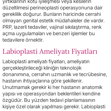
yırtıklarının kötü iyileşmesi veya kesilerin
düzeltilmesi perineoplasti operasyonuna dair
gereklilik doğurur. Bunların haricinde cerrahi
olmayan genital estetik müdahaleler de vardır.
PRP, lazerli tedaviler, vajinal sıkılaştırma, renk
açma uygulamaları ve benzeri işlemler bu
tedavilere örnektir.
Labioplasti Ameliyatı Fiyatları
Labioplasti ameliyatı fiyatları, ameliyatın
gerçekleştirileceği kliniğin teknolojik
donanımına, cerrahın uzmanlık ve tecrübesine,
hastanın ihtiyaçlarına göre şekillenir.
Unutmamak gerekir ki her hastanın anatomik
yapısı ve operasyondan beklentileri kendine
özgüdür. Bu yüzden tedavi planlamasının
kişiye özel olarak yapılması gerekir. Labioplasti