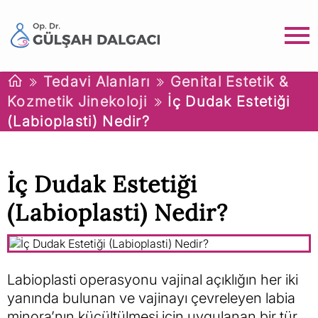
Tedavi Alanları
Genital Estetik &
Kozmetik Jinekoloji
İç Dudak Estetiği
(Labioplasti) Nedir?
İç Dudak Estetiği
(Labioplasti) Nedir?
Labioplasti operasyonu vajinal açıklığın her iki
yanında bulunan ve vajinayı çevreleyen labia
minora’nın küçültülmesi için uygulanan bir tür