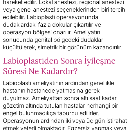
hareket edilir. Lokal anestezi, regional anestezi
veya genel anestezi seçeneklerinden biri tercih
edilebilir. Labioplasti operasyonunda
dudaklardaki fazla dokular çıkartılır ve
operasyon bölgesi onarılır. Ameliyatın
sonucunda genital bölgedeki dudaklar
küçültülerek, simetrik bir görünüm kazandırılır.
Labioplastiden Sonra İyileşme
Süresi Ne Kadardır?
Labioplasti ameliyatının ardından genellikle
hastanın hastanede yatmasına gerek
duyulmaz. Ameliyattan sonra altı saat kadar
gözetim altında tutulan hastalar herhangi bir
engel bulunmadıkça taburcu edilirler.
Operasyonun ardından iki veya üç gün istirahat
etmek yeterli olmaktadır. Egzersiz yapmak veya