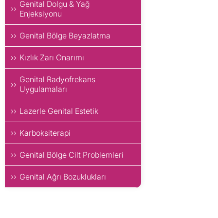
Genital Dolgu & Yağ
Enjeksiyonu
Genital Bölge Beyazlatma
Kızlık Zarı Onarımı
Genital Radyofrekans
Uygulamaları
Lazerle Genital Estetik
Karboksiterapi
Genital Bölge Cilt Problemleri
Genital Ağrı Bozuklukları