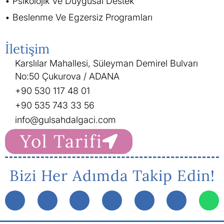
Psikolojik Ve Duygusal Destek
Beslenme Ve Egzersiz Programları
İletişim
Karslılar Mahallesi, Süleyman Demirel Bulvarı
No:50 Çukurova / ADANA
+90 530 117 48 01
+90 535 743 33 56
info@gulsahdalgaci.com
Yol Tarifi
Bizi Her Adımda Takip Edin!