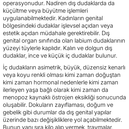
operasyonudur. Nadiren dış dudaklarda da
küçültme veya büyütme işlemleri
uygulanabilmektedir. Kadınların genital
bölgesindeki dudaklar işlevsel açıdan veya
estetik açıdan müdahale gerektirebilir. Dış
genital organ sınıfında olan labium dudaklarının
yüzeyi tüylerle kaplıdır. Kalın ve dolgun dış
dudaklar, ince ve küçük iç dudaklar bulunur.
İç dudakların asimetrik, büyük, düzensiz kenarlı
veya koyu renkli olması kimi zaman doğuştan
kimi zaman hormonal nedenlerle kimi zaman
ilerleyen yaşa bağlı olarak kimi zaman da
menopoz kaynaklı östrojen eksikliği sonucunda
oluşabilir. Dokuların zayıflaması, doğum ve
gebelik gibi durumlar da dış genital yapılar
üzerinde bazı değişikliklere yol açabilmektedir.
Bunun yanı sıra kilo alıp vermek, travmalar,