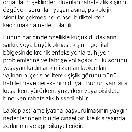
organların şeklinden duyulan rahatsızlık kişinin
özgüven sorunları yaşamasına, psikolojik
sıkıntılar çekmesine, cinsel birliktelikten
kaçınmasına neden olabilir.
Bunun haricinde özellikle küçük dudakların
sarkık veya büyük olması, kişinin genital
bölgesinde kronik enfeksiyonlara, hijyen
problemlerine ve tahrişe yol açabilir. Bu sorunu
yaşayan kadınlar kimi zaman labiumları
vajinanın içerisine iterek şişlik görünümünü
hafifletmeye gereksinim duyar. Bunun yanı sıra
koşarken, yürürken, yüzerken veya bisiklete
binerken rahatsızlık hissedilebilir.
Labioplasti ameliyatına başvurulmasının yaygın
nedenlerinden biri de cinsel birliktelik sırasında
zorlanma ve ağrı şikayetleridir.