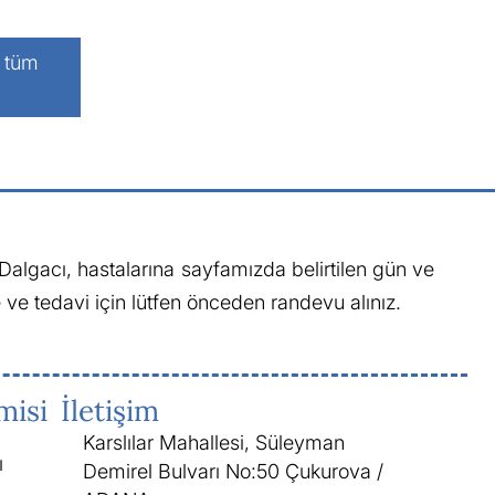
i tüm
algacı, hastalarına sayfamızda belirtilen gün ve
ve tedavi için lütfen önceden randevu alınız.
misi
İletişim
Karslılar Mahallesi, Süleyman
ı
Demirel Bulvarı No:50 Çukurova /