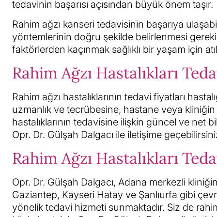
tedavinin başarısı açısından büyük önem taşır.
Rahim ağzı kanseri tedavisinin başarıya ulaşabi
yöntemlerinin doğru şekilde belirlenmesi gerekir
faktörlerden kaçınmak sağlıklı bir yaşam için at
Rahim Ağzı Hastalıkları Tedav
Rahim ağzı hastalıklarının tedavi fiyatları hasta
uzmanlık ve tecrübesine, hastane veya kliniğin
hastalıklarının tedavisine ilişkin güncel ve net 
Opr. Dr. Gülşah Dalgacı ile iletişime geçebilirsini
Rahim Ağzı Hastalıkları Teda
Opr. Dr. Gülşah Dalgacı, Adana merkezli klin
Gaziantep, Kayseri Hatay ve Şanlıurfa gibi çevre
yönelik tedavi hizmeti sunmaktadır. Siz de rahi