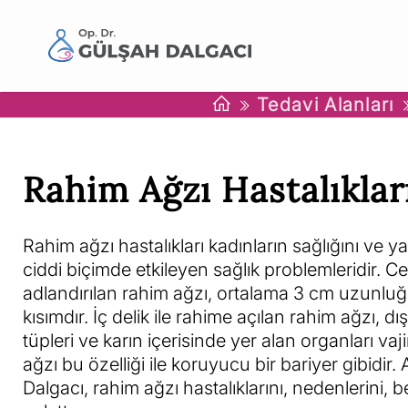
Tedavi Alanları
Rahim Ağzı Hastalıklar
Rahim ağzı hastalıkları kadınların sağlığını ve y
ciddi biçimde etkileyen sağlık problemleridir. C
adlandırılan rahim ağzı, ortalama 3 cm uzunlu
kısımdır. İç delik ile rahime açılan rahim ağzı, dı
tüpleri ve karın içerisinde yer alan organları 
ağzı bu özelliği ile koruyucu bir bariyer gibidi
Dalgacı, rahim ağzı hastalıklarını, nedenlerini, be