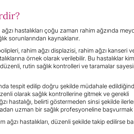
rdir?
him ağzı hastalıkları çoğu zaman rahim ağzında me
ğlık sorunlarından kaynaklanır.
lipleri, rahim ağzı displazisi, rahim ağzı kanseri 
alıklarına örnek olarak verilebilir. Bu hastalıklar k
 düzenli, rutin sağlık kontrolleri ve taramalar saye
da tespit edilip doğru şekilde müdahale edildiğin
enli olarak sağlık kontrollerine gitmek ve gerekli
ı hastalığı, belirti göstermeden sinsi şekilde ilerle
kalmadan uzman bir sağlık profesyoneline başvurmak 
ağzı hastalıkları, düzenli şekilde takip edilirse ba