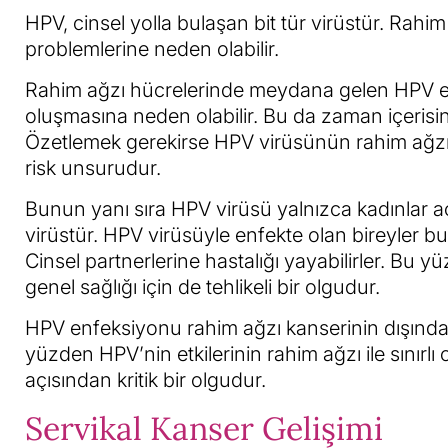
HPV, cinsel yolla bulaşan bit tür virüstür. Rahi
problemlerine neden olabilir.
Rahim ağzı hücrelerinde meydana gelen HPV en
oluşmasına neden olabilir. Bu da zaman içerisin
Özetlemek gerekirse HPV virüsünün rahim ağzı hü
risk unsurudur.
Bunun yanı sıra HPV virüsü yalnızca kadınlar açı
virüstür. HPV virüsüyle enfekte olan bireyler bu 
Cinsel partnerlerine hastalığı yayabilirler. Bu 
genel sağlığı için de tehlikeli bir olgudur.
HPV enfeksiyonu rahim ağzı kanserinin dışında, 
yüzden HPV’nin etkilerinin rahim ağzı ile sınırl
açısından kritik bir olgudur.
Servikal Kanser Gelişimi