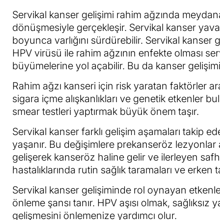
Servikal kanser gelişimi rahim ağzında meydana
dönüşmesiyle gerçekleşir. Servikal kanser yavaş ve
boyunca varlığını sürdürebilir. Servikal kanser g
HPV virüsü ile rahim ağzının enfekte olması se
büyümelerine yol açabilir. Bu da kanser gelişimi
Rahim ağzı kanseri için risk yaratan faktörler aras
sigara içme alışkanlıkları ve genetik etkenler b
smear testleri yaptırmak büyük önem taşır.
Servikal kanser farklı gelişim aşamaları takip 
yaşanır. Bu değişimlere prekanseröz lezyonlar 
gelişerek kanseröz haline gelir ve ilerleyen sa
hastalıklarında rutin sağlık taramaları ve erken
Servikal kanser gelişiminde rol oynayan etkenle
önleme şansı tanır. HPV aşısı olmak, sağlıksız 
gelişmesini önlemenize yardımcı olur.