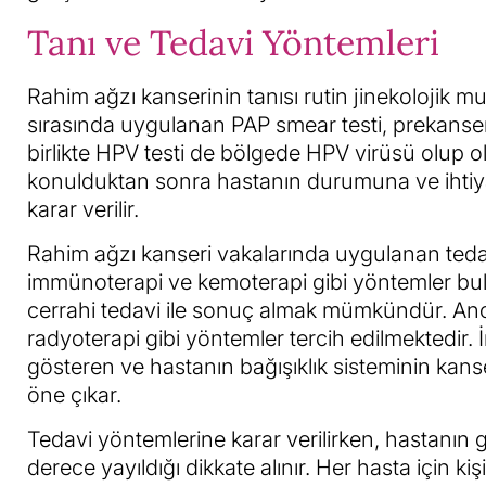
Tanı ve Tedavi Yöntemleri
Rahim ağzı kanserinin tanısı rutin jinekolojik
sırasında uygulanan PAP smear testi, prekanser
birlikte HPV testi de bölgede HPV virüsü olup ol
konulduktan sonra hastanın durumuna ve ihtiy
karar verilir.
Rahim ağzı kanseri vakalarında uygulanan tedav
immünoterapi ve kemoterapi gibi yöntemler bul
cerrahi tedavi ile sonuç almak mümkündür. Anca
radyoterapi gibi yöntemler tercih edilmektedir.
gösteren ve hastanın bağışıklık sisteminin kans
öne çıkar.
Tedavi yöntemlerine karar verilirken, hastanın
derece yayıldığı dikkate alınır. Her hasta için 