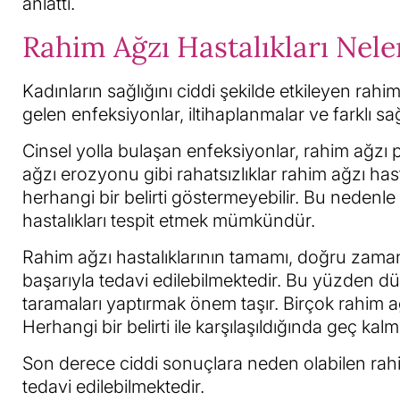
anlattı.
Rahim Ağzı Hastalıkları Nele
Kadınların sağlığını ciddi şekilde etkileyen ra
gelen enfeksiyonlar, iltihaplanmalar ve farklı sa
Cinsel yolla bulaşan enfeksiyonlar, rahim ağzı po
ağzı erozyonu gibi rahatsızlıklar rahim ağzı hast
herhangi bir belirti göstermeyebilir. Bu nedenle
hastalıkları tespit etmek mümkündür.
Rahim ağzı hastalıklarının tamamı, doğru zaman
başarıyla tedavi edilebilmektedir. Bu yüzden düz
taramaları yaptırmak önem taşır. Birçok rahim ağz
Herhangi bir belirti ile karşılaşıldığında geç 
Son derece ciddi sonuçlara neden olabilen rahim 
tedavi edilebilmektedir.