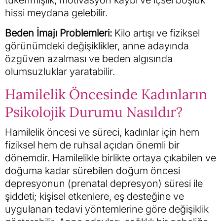
tükenmişlik, motivasyon kaybı ve içsel boşluk
hissi meydana gelebilir.
Beden İmajı Problemleri:
Kilo artışı ve fiziksel
görünümdeki değişiklikler, anne adayında
özgüven azalması ve beden algısında
olumsuzluklar yaratabilir.
Hamilelik Öncesinde Kadınların
Psikolojik Durumu Nasıldır?
Hamilelik öncesi ve süreci, kadınlar için hem
fiziksel hem de ruhsal açıdan önemli bir
dönemdir. Hamilelikle birlikte ortaya çıkabilen ve
doğuma kadar sürebilen doğum öncesi
depresyonun (prenatal depresyon) süresi ile
şiddeti; kişisel etkenlere, eş desteğine ve
uygulanan tedavi yöntemlerine göre değişiklik