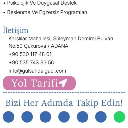
Psikolojik Ve Duygusal Destek
Beslenme Ve Egzersiz Programları
İletişim
Karslılar Mahallesi, Süleyman Demirel Bulvarı
No:50 Çukurova / ADANA
+90 530 117 48 01
+90 535 743 33 56
info@gulsahdalgaci.com
Yol Tarifi
Bizi Her Adımda Takip Edin!