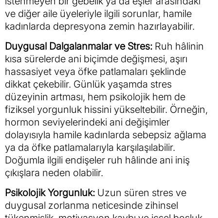
istenmeyen bir gebelik ya da eşler arasındaki
ve diğer aile üyeleriyle ilgili sorunlar, hamile
kadınlarda depresyona zemin hazırlayabilir.
Duygusal Dalgalanmalar ve Stres:
Ruh hâlinin
kısa sürelerde ani biçimde değişmesi, aşırı
hassasiyet veya öfke patlamaları şeklinde
dikkat çekebilir. Günlük yaşamda stres
düzeyinin artması, hem psikolojik hem de
fiziksel yorgunluk hissini yükseltebilir. Örneğin,
hormon seviyelerindeki ani değişimler
dolayısıyla hamile kadınlarda sebepsiz ağlama
ya da öfke patlamalarıyla karşılaşılabilir.
Doğumla ilgili endişeler ruh hâlinde ani iniş
çıkışlara neden olabilir.
Psikolojik Yorgunluk:
Uzun süren stres ve
duygusal zorlanma neticesinde zihinsel