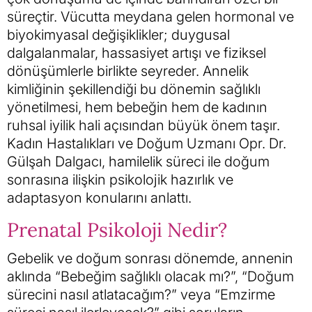
süreçtir. Vücutta meydana gelen hormonal ve
biyokimyasal değişiklikler; duygusal
dalgalanmalar, hassasiyet artışı ve fiziksel
dönüşümlerle birlikte seyreder. Annelik
kimliğinin şekillendiği bu dönemin sağlıklı
yönetilmesi, hem bebeğin hem de kadının
ruhsal iyilik hali açısından büyük önem taşır.
Kadın Hastalıkları ve Doğum Uzmanı Opr. Dr.
Gülşah Dalgacı, hamilelik süreci ile doğum
sonrasına ilişkin psikolojik hazırlık ve
adaptasyon konularını anlattı.
Prenatal Psikoloji Nedir?
Gebelik ve doğum sonrası dönemde, annenin
aklında “Bebeğim sağlıklı olacak mı?”, “Doğum
sürecini nasıl atlatacağım?” veya “Emzirme