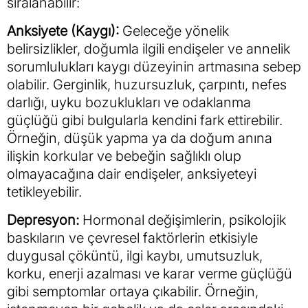
sıralanabilir:
Anksiyete (Kaygı):
Geleceğe yönelik
belirsizlikler, doğumla ilgili endişeler ve annelik
sorumlulukları kaygı düzeyinin artmasına sebep
olabilir. Gerginlik, huzursuzluk, çarpıntı, nefes
darlığı, uyku bozuklukları ve odaklanma
güçlüğü gibi bulgularla kendini fark ettirebilir.
Örneğin, düşük yapma ya da doğum anına
ilişkin korkular ve bebeğin sağlıklı olup
olmayacağına dair endişeler, anksiyeteyi
tetikleyebilir.
Depresyon:
Hormonal değişimlerin, psikolojik
baskıların ve çevresel faktörlerin etkisiyle
duygusal çöküntü, ilgi kaybı, umutsuzluk,
korku, enerji azalması ve karar verme güçlüğü
gibi semptomlar ortaya çıkabilir. Örneğin,