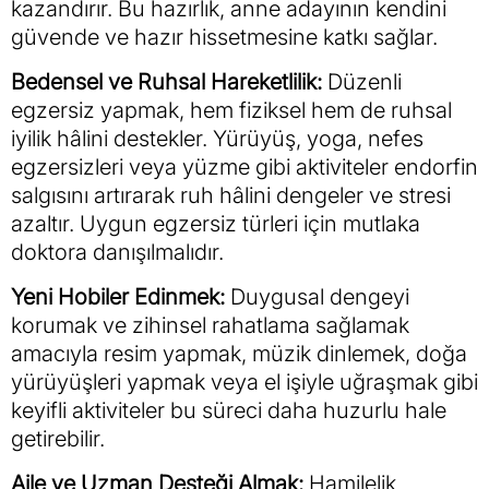
kazandırır. Bu hazırlık, anne adayının kendini
güvende ve hazır hissetmesine katkı sağlar.
Bedensel ve Ruhsal Hareketlilik:
Düzenli
egzersiz yapmak, hem fiziksel hem de ruhsal
iyilik hâlini destekler. Yürüyüş, yoga, nefes
egzersizleri veya yüzme gibi aktiviteler endorfin
salgısını artırarak ruh hâlini dengeler ve stresi
azaltır. Uygun egzersiz türleri için mutlaka
doktora danışılmalıdır.
Yeni Hobiler Edinmek:
Duygusal dengeyi
korumak ve zihinsel rahatlama sağlamak
amacıyla resim yapmak, müzik dinlemek, doğa
yürüyüşleri yapmak veya el işiyle uğraşmak gibi
keyifli aktiviteler bu süreci daha huzurlu hale
getirebilir.
Aile ve Uzman Desteği Almak:
Hamilelik