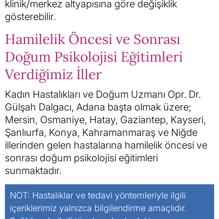
klinik/merkez altyapısına göre değişiklik
gösterebilir.
Hamilelik Öncesi ve Sonrası
Doğum Psikolojisi Eğitimleri
Verdiğimiz İller
Kadın Hastalıkları ve Doğum Uzmanı Opr. Dr.
Gülşah Dalgacı, Adana başta olmak üzere;
Mersin, Osmaniye, Hatay, Gaziantep, Kayseri,
Şanlıurfa, Konya, Kahramanmaraş ve Niğde
illerinden gelen hastalarına hamilelik öncesi ve
sonrası doğum psikolojisi eğitimleri
sunmaktadır.
NOT: Hastalıklar ve tedavi yöntemleriyle ilgili
içeriklerimiz yalnızca bilgilendirme amaçlıdır.