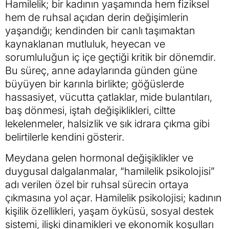
Hamilelik; bir kadının yaşamında hem fiziksel
hem de ruhsal açıdan derin değişimlerin
yaşandığı; kendinden bir canlı taşımaktan
kaynaklanan mutluluk, heyecan ve
sorumluluğun iç içe geçtiği kritik bir dönemdir.
Bu süreç, anne adaylarında günden güne
büyüyen bir karınla birlikte; göğüslerde
hassasiyet, vücutta çatlaklar, mide bulantıları,
baş dönmesi, iştah değişiklikleri, ciltte
lekelenmeler, halsizlik ve sık idrara çıkma gibi
belirtilerle kendini gösterir.
Meydana gelen hormonal değişiklikler ve
duygusal dalgalanmalar, “hamilelik psikolojisi”
adı verilen özel bir ruhsal sürecin ortaya
çıkmasına yol açar. Hamilelik psikolojisi; kadının
kişilik özellikleri, yaşam öyküsü, sosyal destek
sistemi, ilişki dinamikleri ve ekonomik koşulları