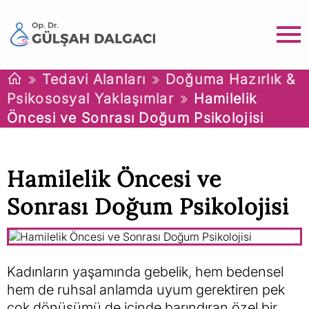
Tedavi Alanları
Doğuma Hazırlık &
Psikososyal Yaklaşımlar
Hamilelik
Öncesi ve Sonrası Doğum Psikolojisi
Hamilelik Öncesi ve
Sonrası Doğum Psikolojisi
Kadınların yaşamında gebelik, hem bedensel
hem de ruhsal anlamda uyum gerektiren pek
çok dönüşümü de içinde barındıran özel bir