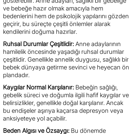
gösterebilir. Anne adayları, sağlıklı bir gebeliğe
ve bebeğe hazır olmak amacıyla hem
bedenlerini hem de psikolojik yapılarını gözden
geçirir, bu süreçte çeşitli önlemler alarak
kendilerini doğuma hazırlar.
Ruhsal Durumlar Çeşitlidir:
Anne adaylarının
hamilelik öncesinde yaşadığı ruhsal durumlar
çeşitlidir. Genellikle annelik duygusu, sağlıklı bir
bebek dünyaya getirme sevinci ve heyecan ön
plandadır.
Kaygılar Normal Karşılanır:
Bebeğin sağlığı,
gebelik süreci ve doğumla ilgili hafif kaygılar ve
belirsizlikler, genellikle doğal karşılanır. Ancak
bu endişeler aşırıya kaçarsa depresyon veya
anksiyeteye yol açabilir.
Beden Algısı ve Özsaygı:
Bu dönemde