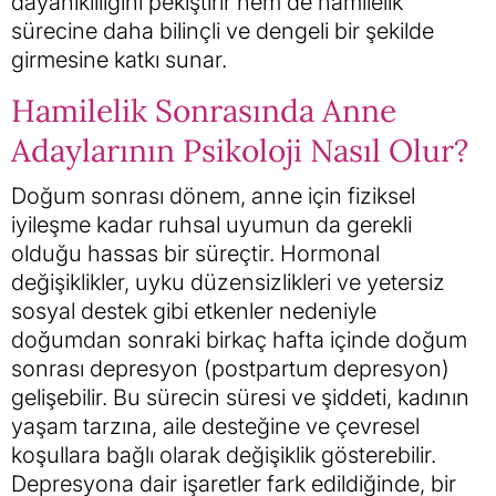
dayanıklılığını pekiştirir hem de hamilelik
sürecine daha bilinçli ve dengeli bir şekilde
girmesine katkı sunar.
Hamilelik Sonrasında Anne
Adaylarının Psikoloji Nasıl Olur?
Doğum sonrası dönem, anne için fiziksel
iyileşme kadar ruhsal uyumun da gerekli
olduğu hassas bir süreçtir. Hormonal
değişiklikler, uyku düzensizlikleri ve yetersiz
sosyal destek gibi etkenler nedeniyle
doğumdan sonraki birkaç hafta içinde doğum
sonrası depresyon (postpartum depresyon)
gelişebilir. Bu sürecin süresi ve şiddeti, kadının
yaşam tarzına, aile desteğine ve çevresel
koşullara bağlı olarak değişiklik gösterebilir.
Depresyona dair işaretler fark edildiğinde, bir