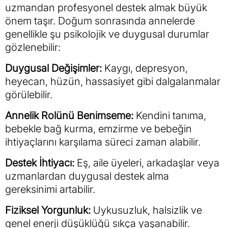
uzmandan profesyonel destek almak büyük
önem taşır. Doğum sonrasında annelerde
genellikle şu psikolojik ve duygusal durumlar
gözlenebilir:
Duygusal Değişimler:
Kaygı, depresyon,
heyecan, hüzün, hassasiyet gibi dalgalanmalar
görülebilir.
Annelik Rolünü Benimseme:
Kendini tanıma,
bebekle bağ kurma, emzirme ve bebeğin
ihtiyaçlarını karşılama süreci zaman alabilir.
Destek İhtiyacı:
Eş, aile üyeleri, arkadaşlar veya
uzmanlardan duygusal destek alma
gereksinimi artabilir.
Fiziksel Yorgunluk:
Uykusuzluk, halsizlik ve
genel enerji düşüklüğü sıkça yaşanabilir.