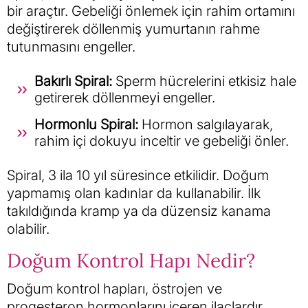
bir araçtır. Gebeliği önlemek için rahim ortamını
değiştirerek döllenmiş yumurtanın rahme
tutunmasını engeller.
Bakırlı Spiral:
Sperm hücrelerini etkisiz hale
getirerek döllenmeyi engeller.
Hormonlu Spiral:
Hormon salgılayarak,
rahim içi dokuyu inceltir ve gebeliği önler.
Spiral, 3 ila 10 yıl süresince etkilidir. Doğum
yapmamış olan kadınlar da kullanabilir. İlk
takıldığında kramp ya da düzensiz kanama
olabilir.
Doğum Kontrol Hapı Nedir?
Doğum kontrol hapları, östrojen ve
progesteron hormonlarını içeren ilaçlardır.