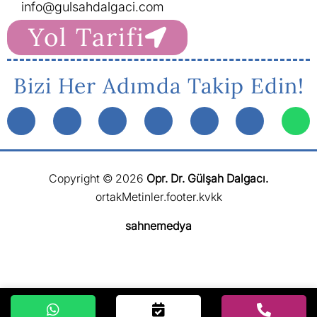
info@gulsahdalgaci.com
Yol Tarifi
Bizi Her Adımda Takip Edin!
Copyright © 2026
Opr. Dr. Gülşah Dalgacı.
ortakMetinler.footer.kvkk
sahnemedya