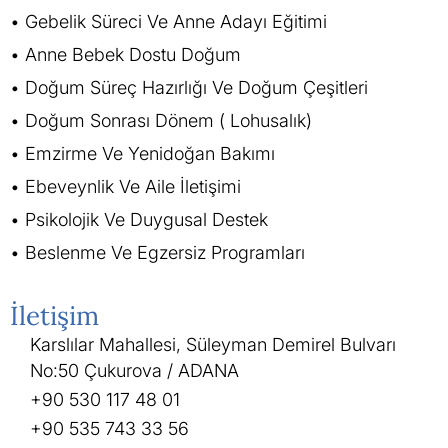
Gebelik Süreci Ve Anne Adayı Eğitimi
Anne Bebek Dostu Doğum
Doğum Süreç Hazırlığı Ve Doğum Çeşitleri
Doğum Sonrası Dönem ( Lohusalık)
Emzirme Ve Yenidoğan Bakımı
Ebeveynlik Ve Aile İletişimi
Psikolojik Ve Duygusal Destek
Beslenme Ve Egzersiz Programları
İletişim
Karslılar Mahallesi, Süleyman Demirel Bulvarı
No:50 Çukurova / ADANA
+90 530 117 48 01
+90 535 743 33 56