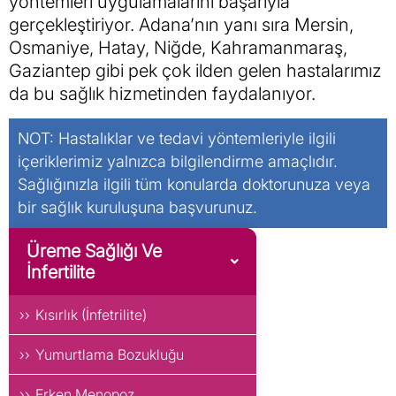
yöntemleri uygulamalarını başarıyla
gerçekleştiriyor. Adana’nın yanı sıra Mersin,
Osmaniye, Hatay, Niğde, Kahramanmaraş,
Gaziantep gibi pek çok ilden gelen hastalarımız
da bu sağlık hizmetinden faydalanıyor.
NOT: Hastalıklar ve tedavi yöntemleriyle ilgili
içeriklerimiz yalnızca bilgilendirme amaçlıdır.
Sağlığınızla ilgili tüm konularda doktorunuza veya
bir sağlık kuruluşuna başvurunuz.
Üreme Sağlığı Ve
İnfertilite
Kısırlık (İnfetrilite)
Yumurtlama Bozukluğu
Erken Menopoz