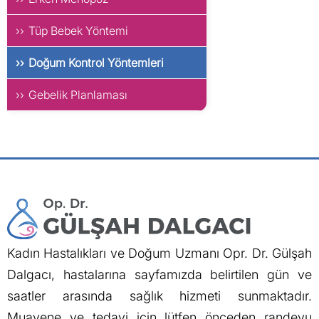
Tüp Bebek Yöntemi
Doğum Kontrol Yöntemleri
Gebelik Planlaması
Kadın Hastalıkları ve Doğum Uzmanı Opr. Dr. Gülşah
Dalgacı, hastalarına sayfamızda belirtilen gün ve
saatler arasında sağlık hizmeti sunmaktadır.
Muayene ve tedavi için lütfen önceden randevu