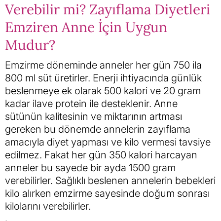
Verebilir mi? Zayıflama Diyetleri
Emziren Anne İçin Uygun
Mudur?
Emzirme döneminde anneler her gün 750 ila
800 ml süt üretirler. Enerji ihtiyacında günlük
beslenmeye ek olarak 500 kalori ve 20 gram
kadar ilave protein ile desteklenir. Anne
sütünün kalitesinin ve miktarının artması
gereken bu dönemde annelerin zayıflama
amacıyla diyet yapması ve kilo vermesi tavsiye
edilmez. Fakat her gün 350 kalori harcayan
anneler bu sayede bir ayda 1500 gram
verebilirler. Sağlıklı beslenen annelerin bebekleri
kilo alırken emzirme sayesinde doğum sonrası
kilolarını verebilirler.