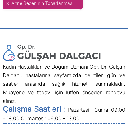
Anne Bedeninin Toparlanması
Kadın Hastalıkları ve Doğum Uzmanı Opr. Dr. Gülşah
Dalgacı, hastalarına sayfamızda belirtilen gün ve
saatler arasında sağlık hizmeti sunmaktadır.
Muayene ve tedavi için lütfen önceden randevu
alınız.
Çalışma Saatleri :
Pazartesi - Cuma: 09.00
- 18.00
Cumartesi: 09.00 - 13.00