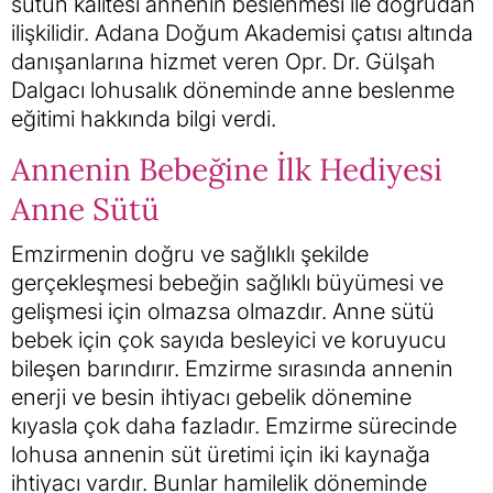
sütün kalitesi annenin beslenmesi ile doğrudan
ilişkilidir. Adana Doğum Akademisi çatısı altında
danışanlarına hizmet veren Opr. Dr. Gülşah
Dalgacı lohusalık döneminde anne beslenme
eğitimi hakkında bilgi verdi.
Annenin Bebeğine İlk Hediyesi
Anne Sütü
Emzirmenin doğru ve sağlıklı şekilde
gerçekleşmesi bebeğin sağlıklı büyümesi ve
gelişmesi için olmazsa olmazdır. Anne sütü
bebek için çok sayıda besleyici ve koruyucu
bileşen barındırır. Emzirme sırasında annenin
enerji ve besin ihtiyacı gebelik dönemine
kıyasla çok daha fazladır. Emzirme sürecinde
lohusa annenin süt üretimi için iki kaynağa
ihtiyacı vardır. Bunlar hamilelik döneminde