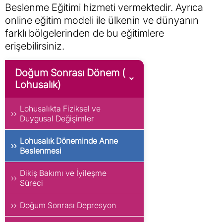
Beslenme Eğitimi hizmeti vermektedir. Ayrıca
online eğitim modeli ile ülkenin ve dünyanın
farklı bölgelerinden de bu eğitimlere
erişebilirsiniz.
Doğum Sonrası Dönem (
Lohusalık)
Lohusalıkta Fiziksel ve
Duygusal Değişimler
Lohusalık Döneminde Anne
Beslenmesi
Dikiş Bakımı ve İyileşme
Süreci
Doğum Sonrası Depresyon