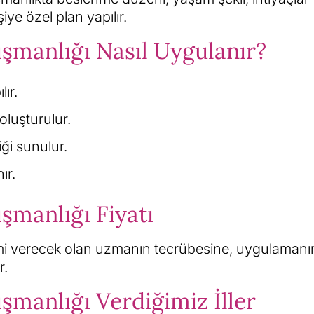
iye özel plan yapılır.
ışmanlığı Nasıl Uygulanır?
ır.
luşturulur.
ği sunulur.
ır.
şmanlığı Fiyatı
itimi verecek olan uzmanın tecrübesine, uygulamanı
r.
şmanlığı Verdiğimiz İller