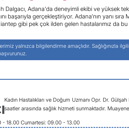
Dalgacı, Adana'da deneyimli ekibi ve yüksek tek
nı başarıyla gerçekleştiriyor. Adana’nın yanı sıra 
tep gibi pek çok ilden gelen hastalarımız da bu 
lerimiz yalnızca bilgilendirme amaçlıdır. Sağlığınızla ilgil
 başvurunuz.
Kadın Hastalıkları ve Doğum Uzmanı Opr. Dr. Gülşah D
saatler arasında sağlık hizmeti sunmaktadır. Muayene 
0 - 18.00
Cumartesi: 09.00 - 13.00