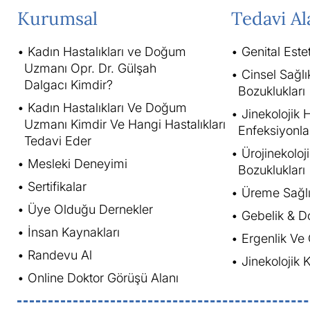
Kurumsal
Tedavi Al
Kadın Hastalıkları ve Doğum
Genital Este
Uzmanı Opr. Dr. Gülşah
Cinsel Sağlı
Dalgacı Kimdir?
Bozuklukları
Kadın Hastalıkları Ve Doğum
Jinekolojik H
Uzmanı Kimdir Ve Hangi Hastalıkları
Enfeksiyonla
Tedavi Eder
Ürojinekoloj
Mesleki Deneyimi
Bozuklukları
Sertifikalar
Üreme Sağlığ
Üye Olduğu Dernekler
Gebelik & D
İnsan Kaynakları
Ergenlik Ve
Randevu Al
Jinekolojik
Online Doktor Görüşü Alanı