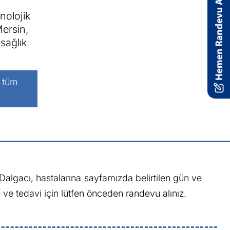
nolojik
Mersin,
sağlık
i tüm
algacı, hastalarına sayfamızda belirtilen gün ve
ve tedavi için lütfen önceden randevu alınız.