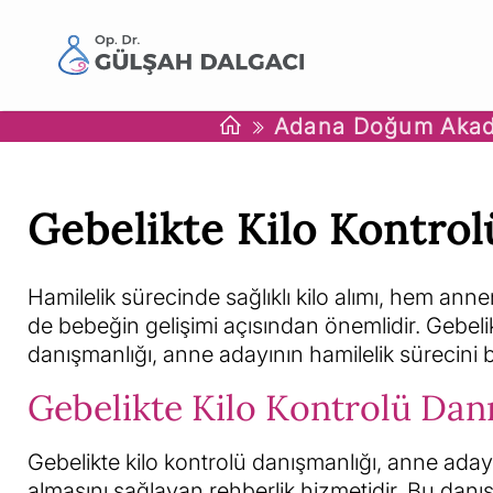
Adana Doğum Akad
Gebelikte Kilo Kontrol
Hamilelik sürecinde sağlıklı kilo alımı, hem ann
de bebeğin gelişimi açısından önemlidir. Gebelik
danışmanlığı, anne adayının hamilelik sürecini b
Gebelikte Kilo Kontrolü Dan
Gebelikte kilo kontrolü danışmanlığı, anne adayın
almasını sağlayan rehberlik hizmetidir. Bu danı