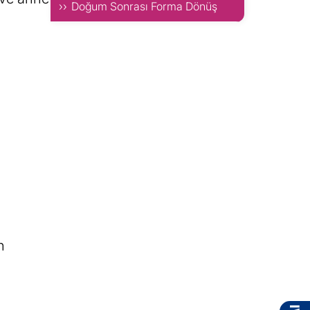
Doğum Sonrası Forma Dönüş
n