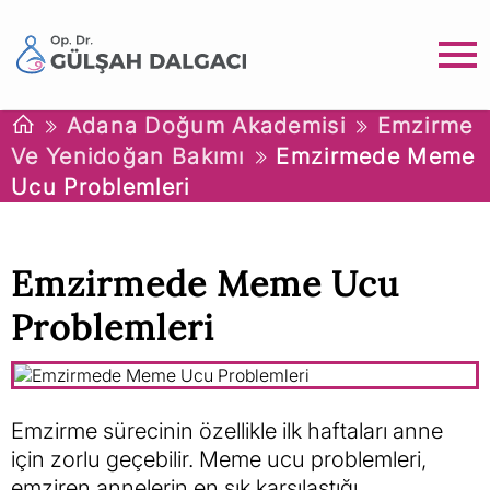
Adana Doğum Akademisi
Emzirme
Ve Yenidoğan Bakımı
Emzirmede Meme
Ucu Problemleri
Emzirmede Meme Ucu
Problemleri
Emzirme sürecinin özellikle ilk haftaları anne
için zorlu geçebilir. Meme ucu problemleri,
emziren annelerin en sık karşılaştığı