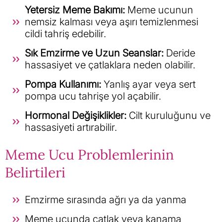
Yetersiz Meme Bakımı:
Meme ucunun
nemsiz kalması veya aşırı temizlenmesi
cildi tahriş edebilir.
Sık Emzirme ve Uzun Seanslar:
Deride
hassasiyet ve çatlaklara neden olabilir.
Pompa Kullanımı:
Yanlış ayar veya sert
pompa ucu tahrişe yol açabilir.
Hormonal Değişiklikler:
Cilt kuruluğunu ve
hassasiyeti artırabilir.
Meme Ucu Problemlerinin
Belirtileri
Emzirme sırasında ağrı ya da yanma
Meme ucunda çatlak veya kanama