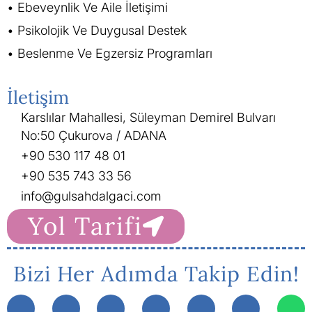
Ebeveynlik Ve Aile İletişimi
Psikolojik Ve Duygusal Destek
Beslenme Ve Egzersiz Programları
İletişim
Karslılar Mahallesi, Süleyman Demirel Bulvarı
No:50 Çukurova / ADANA
+90 530 117 48 01
+90 535 743 33 56
info@gulsahdalgaci.com
Yol Tarifi
Bizi Her Adımda Takip Edin!