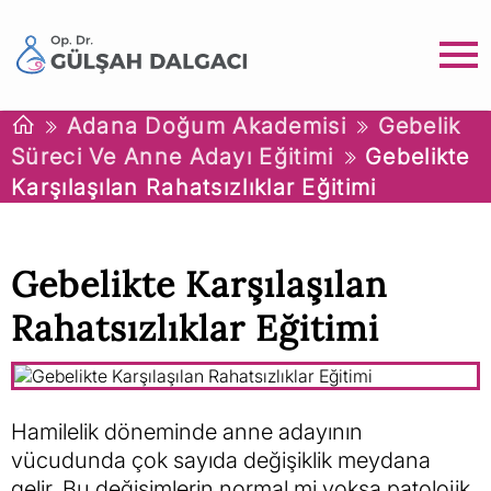
Adana Doğum Akademisi
Gebelik
Süreci Ve Anne Adayı Eğitimi
Gebelikte
Karşılaşılan Rahatsızlıklar Eğitimi
Gebelikte Karşılaşılan
Rahatsızlıklar Eğitimi
Hamilelik döneminde anne adayının
vücudunda çok sayıda değişiklik meydana
gelir. Bu değişimlerin normal mi yoksa patolojik