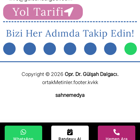
Yol Tarifi
Bizi Her Adımda Takip Edin!
Copyright © 2026
Opr. Dr. Gülşah Dalgacı.
ortakMetinler.footer.kvkk
sahnemedya
WhatsApp
Randevu Al
Hemen Ara