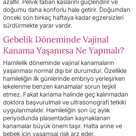
azaltır. Pelvik taban kaslarını güçlendirir ve
doğumu daha konforlu hale getirir. Doğumdan
önceki son birkaç haftaya kadar egzersizleri
sürdürmekte yarar vardır.
Gebelik Döneminde Vajinal
Kanama Yaşanırsa Ne Yapmalı?
Hamilelik döneminde vajinal kanamaların
yaşanması normal dışı bir durumdur. Özellikle
hamileliğin ilk günlerinde embriyo yerleşirken
lekelenme benzeri kanamalar sorun teşkil
etmez. Fakat kanama halinde geç kalınmadan
doktora başvurulmalı ve ultrasonografi tetkiki
uygulanmalıdır. Hamileliğin son üç aylık
periyodunda plasentadan kaynaklanan
kanamalar büyük önem taşır. Hatta anne ve
bebek için yaşamsal risk arz eder.