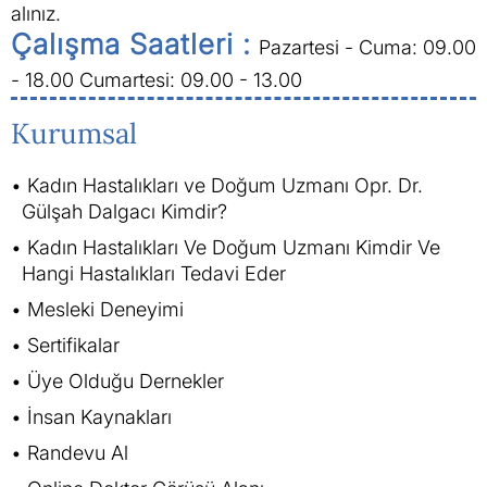
alınız.
Çalışma Saatleri :
Pazartesi - Cuma: 09.00
- 18.00
Cumartesi: 09.00 - 13.00
Kurumsal
Kadın Hastalıkları ve Doğum Uzmanı Opr. Dr.
Gülşah Dalgacı Kimdir?
Kadın Hastalıkları Ve Doğum Uzmanı Kimdir Ve
Hangi Hastalıkları Tedavi Eder
Mesleki Deneyimi
Sertifikalar
Üye Olduğu Dernekler
İnsan Kaynakları
Randevu Al