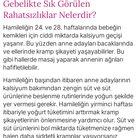
Gebelikte Sık Görülen
Rahatsızlıklar Nelerdir?
Hamileliğin 24. ve 28. haftalarında bebeğin
kemikleri için ciddi miktarda kalsiyum geçişi
yaşanır. Bu yüzden anne adayları bacaklarında
ve ellerinde kramp şikayeti yaşayabilirler. Bu
gibi hallerde masaj yaparak annenin ağrıları
hafifletilebilir.
Hamileliğin başından itibaren anne adaylarının
kalsiyum bakımından zengin süt ve süt
ürünlerine beslenme rutinlerinde yoğun şekilde
yer vermesi gerekir. Hamileliğin yirminci haftası
itibariyle yoğurt tüketimini arttırmak kramp
şikayetlerinin önlenmesine yardımcı olur. Süt ve
süt ürünlerini bol miktarda tüketmenize rağmen
halen daha şiddetli kramplar yaşıyorsanız