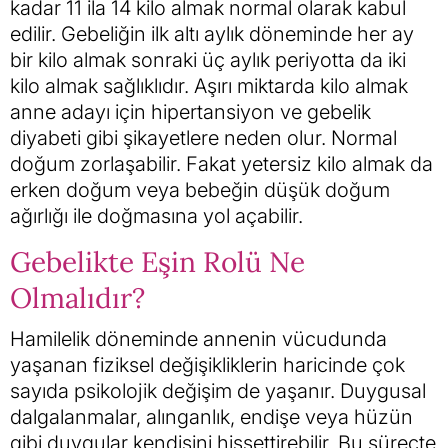
kadar 11 ila 14 kilo almak normal olarak kabul
edilir. Gebeliğin ilk altı aylık döneminde her ay
bir kilo almak sonraki üç aylık periyotta da iki
kilo almak sağlıklıdır. Aşırı miktarda kilo almak
anne adayı için hipertansiyon ve gebelik
diyabeti gibi şikayetlere neden olur. Normal
doğum zorlaşabilir. Fakat yetersiz kilo almak da
erken doğum veya bebeğin düşük doğum
ağırlığı ile doğmasına yol açabilir.
Gebelikte Eşin Rolü Ne
Olmalıdır?
Hamilelik döneminde annenin vücudunda
yaşanan fiziksel değişikliklerin haricinde çok
sayıda psikolojik değişim de yaşanır. Duygusal
dalgalanmalar, alınganlık, endişe veya hüzün
gibi duygular kendisini hissettirebilir. Bu süreçte