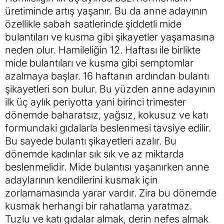
üretiminde artış yaşanır. Bu da anne adayının
özellikle sabah saatlerinde şiddetli mide
bulantıları ve kusma gibi şikayetler yaşamasına
neden olur. Hamileliğin 12. Haftası ile birlikte
mide bulantıları ve kusma gibi semptomlar
azalmaya başlar. 16 haftanın ardından bulantı
şikayetleri son bulur. Bu yüzden anne adayının
ilk üç aylık periyotta yani birinci trimester
dönemde baharatsız, yağsız, kokusuz ve katı
formundaki gıdalarla beslenmesi tavsiye edilir.
Bu sayede bulantı şikayetleri azalır. Bu
dönemde kadınlar sık sık ve az miktarda
beslenmelidir. Mide bulantısı yaşanırken anne
adaylarının kendilerini kusmak için
zorlamamasında yarar vardır. Zira bu dönemde
kusmak herhangi bir rahatlama yaratmaz.
Tuzlu ve katı gıdalar almak, derin nefes almak