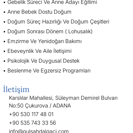
Gebelik Süreci Ve Anne Adayı Eğitimi
Anne Bebek Dostu Doğum
Doğum Süreç Hazırlığı Ve Doğum Çeşitleri
Doğum Sonrası Dönem ( Lohusalık)
Emzirme Ve Yenidoğan Bakımı
Ebeveynlik Ve Aile İletişimi
Psikolojik Ve Duygusal Destek
Beslenme Ve Egzersiz Programları
İletişim
Karslılar Mahallesi, Süleyman Demirel Bulvarı
No:50 Çukurova / ADANA
+90 530 117 48 01
+90 535 743 33 56
info@gulsahdalgaci.com