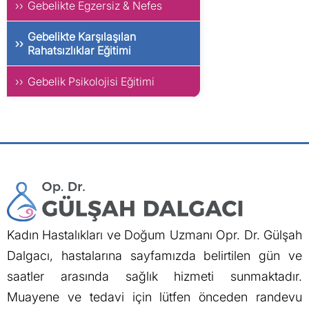
Gebelikte Egzersiz & Nefes
Gebelikte Karşılaşılan
Rahatsızlıklar Eğitimi
Gebelik Psikolojisi Eğitimi
Kadın Hastalıkları ve Doğum Uzmanı Opr. Dr. Gülşah
Dalgacı, hastalarına sayfamızda belirtilen gün ve
saatler arasında sağlık hizmeti sunmaktadır.
Muayene ve tedavi için lütfen önceden randevu