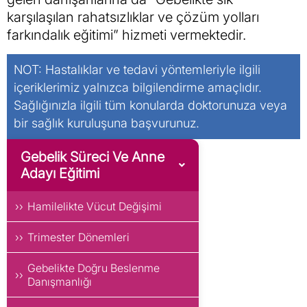
karşılaşılan rahatsızlıklar ve çözüm yolları
farkındalık eğitimi” hizmeti vermektedir.
NOT: Hastalıklar ve tedavi yöntemleriyle ilgili
içeriklerimiz yalnızca bilgilendirme amaçlıdır.
Sağlığınızla ilgili tüm konularda doktorunuza veya
bir sağlık kuruluşuna başvurunuz.
Gebelik Süreci Ve Anne
Adayı Eğitimi
Hamilelikte Vücut Değişimi
Trimester Dönemleri
Gebelikte Doğru Beslenme
Danışmanlığı