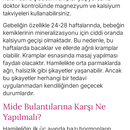
doktor kontrolünde magnezyum ve kalsiyum
takviyeleri kullanabilirsiniz.
Gebeliğin özellikle 24-28 haftalarında, bebeğin
kemiklerinin mineralizasyonu için ciddi oranda
kalsiyum geçişi olmaktadır. Bu nedenle, bu
haftalarda bacaklar ve ellerde ağrılı kramplar
olabilir. Kramplar esnasında masaj yapılması
faydalı olacaktır. Hamilelikte orta parmaklarda
ağrı, halsizlik gibi şikayetler yaşanabilir. Ancak
bu şikayetler herhangi bir tedavi
uygulanmadan kendiliğinden geçecek
durumlardır.
Mide Bulantılarına Karşı Ne
Yapılmalı?
Hamileliğin ilk üç ayında bazı hormonların