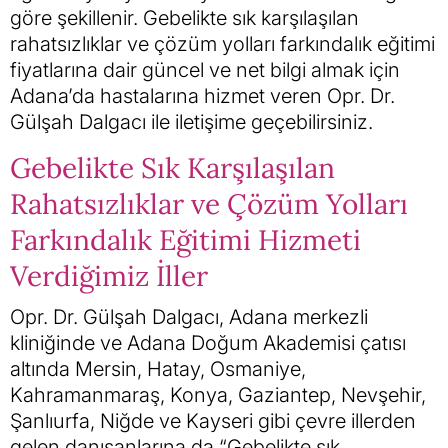
göre şekillenir. Gebelikte sık karşılaşılan
rahatsızlıklar ve çözüm yolları farkındalık eğitimi
fiyatlarına dair güncel ve net bilgi almak için
Adana’da hastalarına hizmet veren Opr. Dr.
Gülşah Dalgacı ile iletişime geçebilirsiniz.
Gebelikte Sık Karşılaşılan
Rahatsızlıklar ve Çözüm Yolları
Farkındalık Eğitimi Hizmeti
Verdiğimiz İller
Opr. Dr. Gülşah Dalgacı, Adana merkezli
kliniğinde ve Adana Doğum Akademisi çatısı
altında Mersin, Hatay, Osmaniye,
Kahramanmaraş, Konya, Gaziantep, Nevşehir,
Şanlıurfa, Niğde ve Kayseri gibi çevre illerden
gelen danışanlarına da “Gebelikte sık