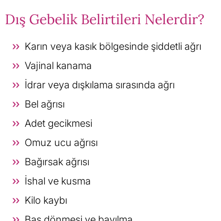
Dış Gebelik Belirtileri Nelerdir?
Karın veya kasık bölgesinde şiddetli ağrı
Vajinal kanama
İdrar veya dışkılama sırasında ağrı
Bel ağrısı
Adet gecikmesi
Omuz ucu ağrısı
Bağırsak ağrısı
İshal ve kusma
Kilo kaybı
Baş dönmesi ve bayılma