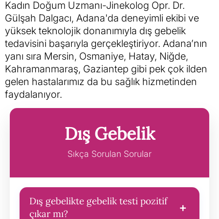
Kadın Doğum Uzmanı-Jinekolog Opr. Dr.
Gülşah Dalgacı, Adana'da deneyimli ekibi ve
yüksek teknolojik donanımıyla dış gebelik
tedavisini başarıyla gerçekleştiriyor. Adana’nın
yanı sıra Mersin, Osmaniye, Hatay, Niğde,
Kahramanmaraş, Gaziantep gibi pek çok ilden
gelen hastalarımız da bu sağlık hizmetinden
faydalanıyor.
Dış Gebelik
Sıkça Sorulan Sorular
Dış gebelikte gebelik testi pozitif
+
çıkar mı?