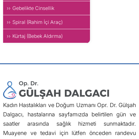
Gebelikte Cinsellik
Spiral (Rahim İçi Araç)
Kürtaj (Bebek Aldırma)
Kadın Hastalıkları ve Doğum Uzmanı Opr. Dr. Gülşah
Dalgacı, hastalarına sayfamızda belirtilen gün ve
saatler arasında sağlık hizmeti sunmaktadır.
Muayene ve tedavi için lütfen önceden randevu