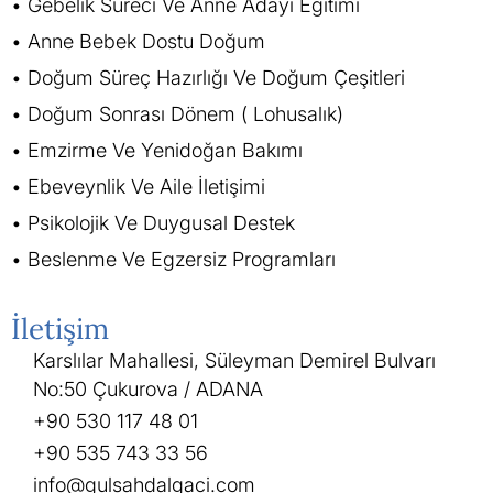
Gebelik Süreci Ve Anne Adayı Eğitimi
Anne Bebek Dostu Doğum
Doğum Süreç Hazırlığı Ve Doğum Çeşitleri
Doğum Sonrası Dönem ( Lohusalık)
Emzirme Ve Yenidoğan Bakımı
Ebeveynlik Ve Aile İletişimi
Psikolojik Ve Duygusal Destek
Beslenme Ve Egzersiz Programları
İletişim
Karslılar Mahallesi, Süleyman Demirel Bulvarı
No:50 Çukurova / ADANA
+90 530 117 48 01
+90 535 743 33 56
info@gulsahdalgaci.com