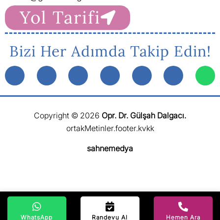
Yol Tarifi
Bizi Her Adımda Takip Edin!
Copyright © 2026
Opr. Dr. Gülşah Dalgacı.
ortakMetinler.footer.kvkk
sahnemedya
WhatsApp
Randevu Al
Hemen Ara