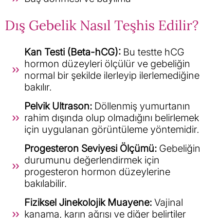
Dış Gebelik Nasıl Teşhis Edilir?
Kan Testi (Beta-hCG):
Bu testte hCG
hormon düzeyleri ölçülür ve gebeliğin
normal bir şekilde ilerleyip ilerlemediğine
bakılır.
Pelvik Ultrason:
Döllenmiş yumurtanın
rahim dışında olup olmadığını belirlemek
için uygulanan görüntüleme yöntemidir.
Progesteron Seviyesi Ölçümü:
Gebeliğin
durumunu değerlendirmek için
progesteron hormon düzeylerine
bakılabilir.
Fiziksel Jinekolojik Muayene:
Vajinal
kanama, karın ağrısı ve diğer belirtiler