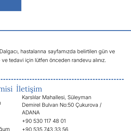
algacı, hastalarına sayfamızda belirtilen gün ve
ve tedavi için lütfen önceden randevu alınız.
misi
İletişim
Karslılar Mahallesi, Süleyman
ı
Demirel Bulvarı No:50 Çukurova /
ADANA
+90 530 117 48 01
oğum
+90 535 743 33 56