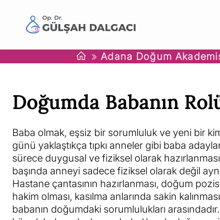
Adana Doğum Akademi
Doğumda Babanın Rol
Baba olmak, eşsiz bir sorumluluk ve yeni bir ki
günü yaklaştıkça tıpkı anneler gibi baba adayla
sürece duygusal ve fiziksel olarak hazırlanmas
başında anneyi sadece fiziksel olarak değil ayn
Hastane çantasının hazırlanması, doğum pozi
hakim olması, kasılma anlarında sakin kalınmas
babanın doğumdaki sorumlulukları arasındadı