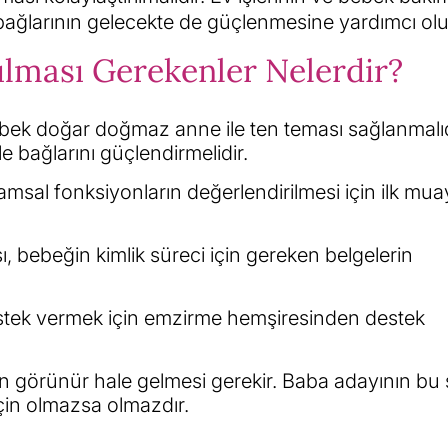
le bağlarının gelecekte de güçlenmesine yardımcı olu
lması Gerekenler Nelerdir?
k doğar doğmaz anne ile ten teması sağlanmalıd
 bağlarını güçlendirmelidir.
amsal fonksiyonların değerlendirilmesi için ilk mu
bebeğin kimlik süreci için gereken belgelerin
stek vermek için emzirme hemşiresinden destek
örünür hale gelmesi gerekir. Baba adayının bu 
 için olmazsa olmazdır.