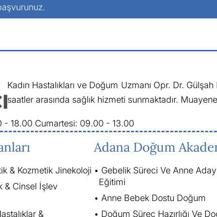
 başvurunuz.
Kadın Hastalıkları ve Doğum Uzmanı Opr. Dr. Gülşah D
saatler arasında sağlık hizmeti sunmaktadır. Muayene 
0 - 18.00
Cumartesi: 09.00 - 13.00
anları
Adana Doğum Akade
tik & Kozmetik Jinekoloji
Gebelik Süreci Ve Anne Aday
Eğitimi
k & Cinsel İşlev
Anne Bebek Dostu Doğum
astalıklar &
Doğum Süreç Hazırlığı Ve D