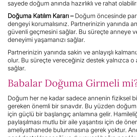
sayede doğum anında hazırlıklı ve rahat olabilir
Doğuma Katılım Kararı –
Doğum öncesinde partne
dengeyi korumalısınız. Partnerinizin yanında 
güvenli geçmesini sağlar. Bu süreçte anneye ve
deneyimi yaşamanızı sağlar.
Partnerinizin yanında sakin ve anlayışlı kalm
olur. Bu süreçte vereceğiniz destek yalnızca o
sağlar.
Babalar Doğuma Girmeli mi
Doğum her ne kadar sadece annenin fiziksel bir s
gereken önemli bir sınavdır. Bu yüzden doğum s
için güçlü bir başlangıç anlamına gelir. Hamileli
paylaşılması mutlu bir aile yaşantısı için de ön
ameliyathanede bulunmasına gerek yoktur. Anc