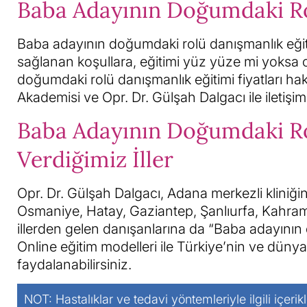
Baba Adayının Doğumdaki Rol
Baba adayının doğumdaki rolü danışmanlık eğitim
sağlanan koşullara, eğitimi yüz yüze mi yoksa 
doğumdaki rolü danışmanlık eğitimi fiyatları h
Akademisi ve Opr. Dr. Gülşah Dalgacı ile iletişim
Baba Adayının Doğumdaki Ro
Verdiğimiz İller
Opr. Dr. Gülşah Dalgacı, Adana merkezli kliniğ
Osmaniye, Hatay, Gaziantep, Şanlıurfa, Kahra
illerden gelen danışanlarına da “Baba adayının
Online eğitim modelleri ile Türkiye’nin ve dünya
faydalanabilirsiniz.
NOT: Hastalıklar ve tedavi yöntemleriyle ilgili içerik