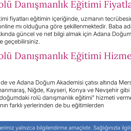
ü Danışmanlık Eğitimi Fiyatla
i fiyatları eğitimin içeriğinde, uzmanın tecrübesi
online mı olduğuna göre şekillenmektedir. Baba ad
akkında güncel ve net bilgi almak için Adana Doğu
e geçebilirsiniz.
lü Danışmanlık Eğitimi Hizme
inde ve Adana Doğum Akademisi çatısı altında Mers
manmaraş, Niğde, Kayseri, Konya ve Nevşehir gibi
 doğumdaki rolü danışmanlık eğitimi” hizmeti verme
nın farklı yerlerinden de bu eğitimlerden
lerimiz yalnızca bilgilendirme amaçlıdır. Sağlığınızla ilgil