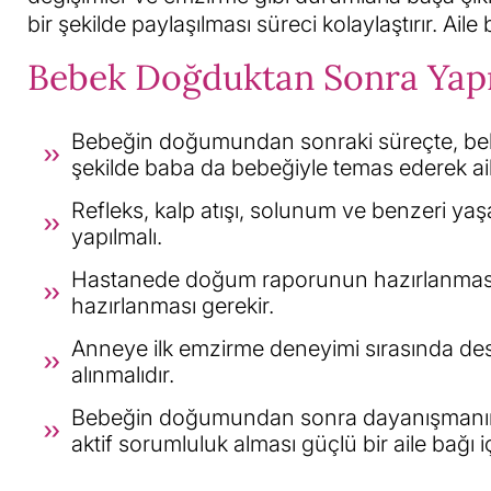
bir şekilde paylaşılması süreci kolaylaştırır. Ai
Bebek Doğduktan Sonra Yapı
Bebeğin doğumundan sonraki süreçte, bebe
şekilde baba da bebeğiyle temas ederek aile
Refleks, kalp atışı, solunum ve benzeri yaş
yapılmalı.
Hastanede doğum raporunun hazırlanması, 
hazırlanması gerekir.
Anneye ilk emzirme deneyimi sırasında de
alınmalıdır.
Bebeğin doğumundan sonra dayanışmanın g
aktif sorumluluk alması güçlü bir aile bağı