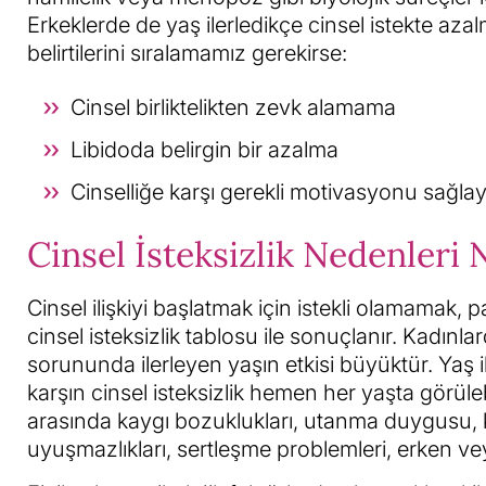
Erkeklerde de yaş ilerledikçe cinsel istekte az
belirtilerini sıralamamız gerekirse:
Cinsel birliktelikten zevk alamama
Libidoda belirgin bir azalma
Cinselliğe karşı gerekli motivasyonu sağ
Cinsel İsteksizlik Nedenleri 
Cinsel ilişkiyi başlatmak için istekli olamamak,
cinsel isteksizlik tablosu ile sonuçlanır. Kadınl
sorununda ilerleyen yaşın etkisi büyüktür. Yaş i
karşın cinsel isteksizlik hemen her yaşta görüleb
arasında kaygı bozuklukları, utanma duygusu, kor
uyuşmazlıkları, sertleşme problemleri, erken ve