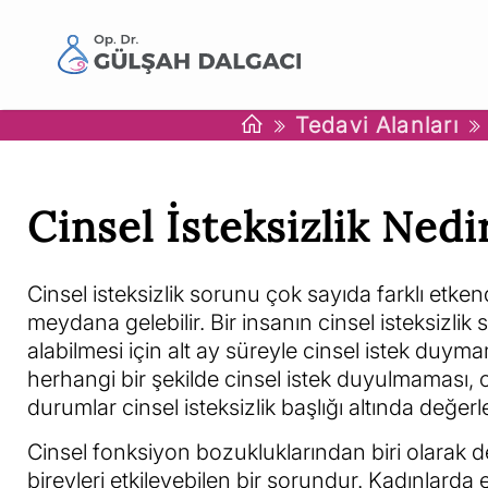
Tedavi Alanları
Cinsel İsteksizlik Nedi
Cinsel isteksizlik sorunu çok sayıda farklı etke
meydana gelebilir. Bir insanın cinsel isteksizlik 
alabilmesi için alt ay süreyle cinsel istek duyma
herhangi bir şekilde cinsel istek duyulmaması, 
durumlar cinsel isteksizlik başlığı altında değerlen
Cinsel fonksiyon bozukluklarından biri olarak d
bireyleri etkileyebilen bir sorundur. Kadınlarda 