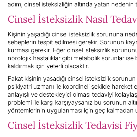
adım, cinsel isteksizliğin altında yatan nedenin t
Cinsel İsteksizlik Nasıl Tedav
Kişinin yaşadığı cinsel isteksizlik sorununa ned
sebeplerin tespit edilmesi gerekir. Sorunun kayna
kurması gerekir. Eğer cinsel isteksizlik sorunu
nörolojik hastalıklar gibi metabolik sorunlar ise 
kaldırmak için yeterli olacaktır.
Fakat kişinin yaşadığı cinsel isteksizlik sorunun
psikiyatri uzmanı ile koordineli şekilde hareket e
anlayışlı ve destekleyici olması tedaviyi kolayla
problemi ile karşı karşıyaysanız bu sorunun alt
yöntemlerinin uygulanması için geç kalmadan u
Cinsel İsteksizlik Tedavisi Fiy