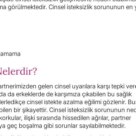
alma görülmektedir. Cinsel isteksizlik sorununun en
layamama
Nelerdir?
 partnerimizden gelen cinsel uyarılara karşı tepki 
arda da erkeklerde de karşımıza çıkabilen bu sağlık
lerledikçe cinsel istekte azalma eğilimi gözlenir. B
ilen bir şikayettir. Cinsel isteksizlik sorununun ne
kular, ilişki sırasında hissedilen ağrılar, partner
ya geç boşalma gibi sorunlar sayılabilmektedir.