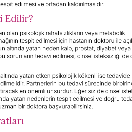
espit edilmesi ve ortadan kaldırılmasıdır.
i Edilir?
en olan psikolojik rahatsızlıkların veya metabolik
ğının tespit edilmesi için hastanın doktoru ile açık
nun altında yatan neden kalp, prostat, diyabet veya
bu sorunların tedavi edilmesi, cinsel isteksizliği de
 altında yatan etken psikolojik kökenli ise tedavide
dilmelidir. Partnerlerin bu tedavi sürecinde birbirin
ştıracak en önemli unsurdur. Eğer siz de cinsel istek
ında yatan nedenlerin tespit edilmesi ve doğru ted
zman bir doktora başvurabilirsiniz.
atları