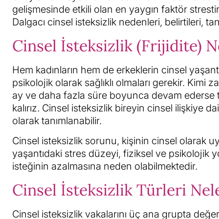
gelişmesinde etkili olan en yaygın faktör strest
Dalgacı cinsel isteksizlik nedenleri, belirtileri, 
Cinsel İsteksizlik (Frijidite) 
Hem kadınların hem de erkeklerin cinsel yaşantıl
psikolojik olarak sağlıklı olmaları gerekir. Kimi 
ay ve daha fazla süre boyunca devam ederse teda
kalırız. Cinsel isteksizlik bireyin cinsel ilişki
olarak tanımlanabilir.
Cinsel isteksizlik sorunu, kişinin cinsel olarak u
yaşantıdaki stres düzeyi, fiziksel ve psikolojik 
isteğinin azalmasına neden olabilmektedir.
Cinsel İsteksizlik Türleri Nel
Cinsel isteksizlik vakalarını üç ana grupta de