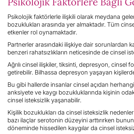
Psikolojik Faktörlere Bağlı G
Psikolojik faktörlerle ilişkili olarak meydana gel
bozuklukları arasında yer almaktadır. Tüm cinsel
etkenler rol oynamaktadır.
Partnerler arasındaki ilişkiye dair sorunlardan
benzeri rahatsızlıkların neticesinde de cinsel is
Ağrılı cinsel ilişkiler, tiksinti, depresyon, cinse
getirebilir. Bilhassa depresyon yaşayan kişilerde
Bu gibi hallerde insanlar cinsel açıdan herhan
anksiyete ve kaygı bozukluklarında kişinin odak 
cinsel isteksizlik yaşanabilir.
Kişilik bozuklukları da cinsel isteksizlik nedenle
bazı ilaçlar serotonin düzeyini arttırırken bunun 
döneminde hissedilen kaygılar da cinsel isteksizl