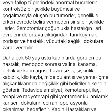
veya fallop tüplerindeki anormal hücrelerin
kontrolsüz bir şekilde büyümesi ve
çoğalmasıyla oluşan bu tümörler, genellikle
erken evrede belirti vermeden sinsi bir şekilde
ilerler. Semptomlar çoğunlukla hastalığın ileri
evrelerinde ortaya çıktığından tanı koymak
zorlaşır ve hastalık, vücuttaki sağlıklı dokulara
zarar verebilir.
Daha çok 50 yaş üstü kadınlarda görülen bu
hastalık, menopoz sonrası vajinal kanama,
pelvik ve karın ağrısı, hazımsızlık, şişkinlik,
kabızlık, kilo kaybı, mide bulantısı ve yeme-içme
alışkanlıklarında değişiklik gibi belirtilerle kendini
gösterir. Tedavide ameliyat, kemoterapi, ilaç,
terapi ve radyoterapi gibi yöntemler kullanılarak
kanserli dokuların cerrahi operasyonla
çıkarılması hedeflenir. Kadın Hastalıkları ve