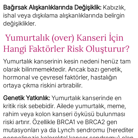
Bağırsak Alışkanlıklarında Değişiklik:
Kabızlık,
ishal veya dışkılama alışkanlıklarında belirgin
değişiklikler.
Yumurtalık (over) Kanseri İçin
Hangi Faktörler Risk Oluşturur?
Yumurtalık kanserinin kesin nedeni henüz tam
olarak bilinmemektedir. Ancak bazı genetik,
hormonal ve çevresel faktörler, hastalığın
ortaya çıkma riskini artırabilir.
Genetik Yatkınlık:
Yumurtalık kanserinde en
kritik risk sebebidir. Ailede yumurtalık, meme,
rahim veya kolon kanseri öyküsü bulunması
riski artırır. Özellikle BRCA1 ve BRCA2 gen
mutasyonları ya da Lynch sendromu (herediter