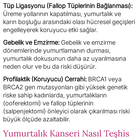
Tüp Ligasyonu (Fallop Tüplerinin Bağlanması):
Üreme yollarının kapatılması, yumurtalık ve
karın boşluğu arasındaki olası hücresel geçişleri
engelleyerek koruyucu etki sağlar.
Gebelik ve Emzirme:
Gebelik ve emzirme
dönemlerinde yumurtlamanın durması,
yumurtalık dokusunun daha az uyarılmasına
neden olur ve bu da riski düşürür.
Profilaktik (Koruyucu) Cerrahi:
BRCA1 veya
BRCA2 gen mutasyonları gibi yüksek genetik
riske sahip kadınlarda, yumurtalıkların
(ooferektomi) ve fallop tüplerinin
(salpenjektomi) önleyici olarak çıkarılması riski
büyük ölçüde azaltabilir.
Yumurtalık Kanseri Nasıl Teşhis