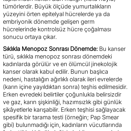
tümörlerdir. Büyük ölçüde yumurtalıkların
yüzeyini örten epitelyal hücrelerde ya da
embriyonik dönemde gelişen germ
hücrelerinde kontrolsüz hücre çoğalması
sonucu ortaya çıkar.
Sıklıkla Menopoz Sonrası Dönemde:
Bu kanser
türü, sıklıkla menopoz sonrası dönemdeki
kadınlarda görülür ve en ölümcül jinekolojik
kanser olarak kabul edilir. Bunun başlıca
nedeni, hastalığın ağırlıklı olarak ileri evrelerde
(karın içine yayıldıktan sonra) teşhis edilmesidir.
Erken evredeki belirtiler çoğunlukla belirsizdir
ve gaz, karın şişkinliği, hazımsızlık gibi günlük
şikâyetlerle karışabilir. Erken teşhisi sağlayacak
spesifik bir tarama testi (örneğin; Pap Smear
gibi) bulunmadığı için, kadınların vücutlarında