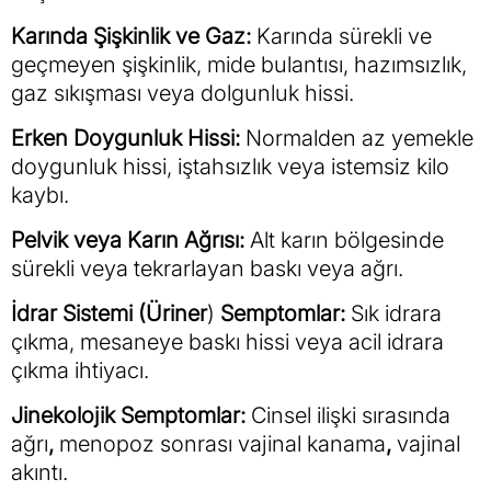
Karında Şişkinlik ve Gaz:
Karında sürekli ve
geçmeyen şişkinlik, mide bulantısı, hazımsızlık,
gaz sıkışması veya dolgunluk hissi.
Erken Doygunluk Hissi:
Normalden az yemekle
doygunluk hissi, iştahsızlık veya istemsiz kilo
kaybı.
Pelvik veya Karın Ağrısı:
Alt karın bölgesinde
sürekli veya tekrarlayan baskı veya ağrı.
İdrar Sistemi (Üriner
)
Semptomlar:
Sık idrara
çıkma, mesaneye baskı hissi veya acil idrara
çıkma ihtiyacı.
Jinekolojik Semptomlar:
Cinsel ilişki sırasında
ağrı
,
menopoz sonrası vajinal kanama
,
vajinal
akıntı.