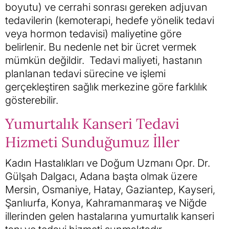
boyutu) ve cerrahi sonrası gereken adjuvan
tedavilerin (kemoterapi, hedefe yönelik tedavi
veya hormon tedavisi) maliyetine göre
belirlenir. Bu nedenle net bir ücret vermek
mümkün değildir. Tedavi maliyeti, hastanın
planlanan tedavi sürecine ve işlemi
gerçekleştiren sağlık merkezine göre farklılık
gösterebilir.
Yumurtalık Kanseri Tedavi
Hizmeti Sunduğumuz İller
Kadın Hastalıkları ve Doğum Uzmanı Opr. Dr.
Gülşah Dalgacı, Adana başta olmak üzere
Mersin, Osmaniye, Hatay, Gaziantep, Kayseri,
Şanlıurfa, Konya, Kahramanmaraş ve Niğde
illerinden gelen hastalarına yumurtalık kanseri