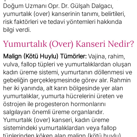
Doğum Uzmanı Opr. Dr. Gülşah Dalgacı,
yumurtalık (over) kanserinin tanımı, belirtileri,
risk faktörleri ve tedavi yöntemleri hakkında
bilgi verdi.
Yumurtalık (Over) Kanseri Nedir?
Malign (Kötü Huylu) Tümörler:
Vajina, rahim,
vulva, fallop tüpleri ve yumurtalıklardan oluşan
kadın üreme sistemi, yumurtanın döllenmesi ve
gebeliğin gerçekleşmesinde görev alır. Rahmin
her iki yanında, alt karın bölgesinde yer alan
yumurtalıklar, yumurta hücrelerini üreten ve
östrojen ile progesteron hormonlarını
salgılayan önemli üreme organlarıdır.
Yumurtalık (over) kanseri, kadın üreme
sistemindeki yumurtalıklardan veya fallop
tüplerinden köken alan malign (kötü huylu)