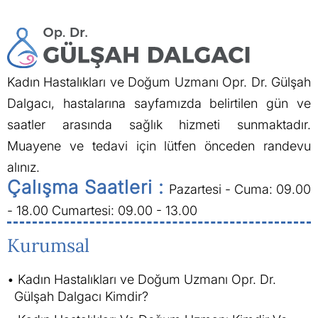
Kadın Hastalıkları ve Doğum Uzmanı Opr. Dr. Gülşah
Dalgacı, hastalarına sayfamızda belirtilen gün ve
saatler arasında sağlık hizmeti sunmaktadır.
Muayene ve tedavi için lütfen önceden randevu
alınız.
Çalışma Saatleri :
Pazartesi - Cuma: 09.00
- 18.00
Cumartesi: 09.00 - 13.00
Kurumsal
Kadın Hastalıkları ve Doğum Uzmanı Opr. Dr.
Gülşah Dalgacı Kimdir?