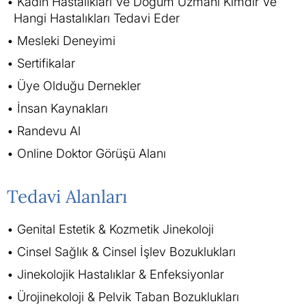
Kadın Hastalıkları Ve Doğum Uzmanı Kimdir Ve
Hangi Hastalıkları Tedavi Eder
Mesleki Deneyimi
Sertifikalar
Üye Olduğu Dernekler
İnsan Kaynakları
Randevu Al
Online Doktor Görüşü Alanı
Tedavi Alanları
Genital Estetik & Kozmetik Jinekoloji
Cinsel Sağlık & Cinsel İşlev Bozuklukları
Jinekolojik Hastalıklar & Enfeksiyonlar
Ürojinekoloji & Pelvik Taban Bozuklukları