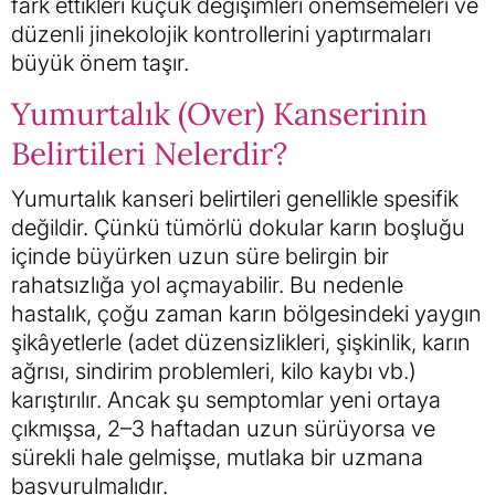
fark ettikleri küçük değişimleri önemsemeleri ve
düzenli jinekolojik kontrollerini yaptırmaları
büyük önem taşır.
Yumurtalık (Over) Kanserinin
Belirtileri Nelerdir?
Yumurtalık kanseri belirtileri genellikle spesifik
değildir. Çünkü tümörlü dokular karın boşluğu
içinde büyürken uzun süre belirgin bir
rahatsızlığa yol açmayabilir. Bu nedenle
hastalık, çoğu zaman karın bölgesindeki yaygın
şikâyetlerle (adet düzensizlikleri, şişkinlik, karın
ağrısı, sindirim problemleri, kilo kaybı vb.)
karıştırılır. Ancak şu semptomlar yeni ortaya
çıkmışsa, 2–3 haftadan uzun sürüyorsa ve
sürekli hale gelmişse, mutlaka bir uzmana
başvurulmalıdır.