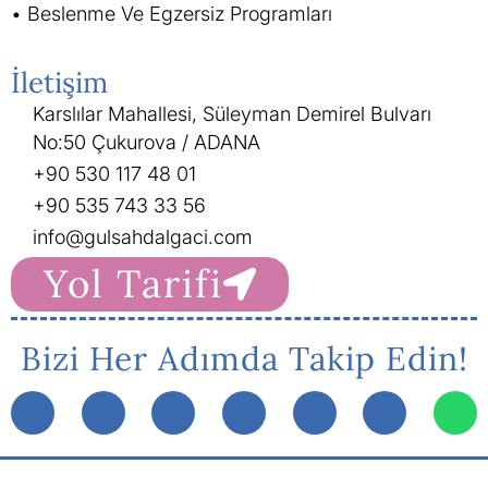
Beslenme Ve Egzersiz Programları
İletişim
Karslılar Mahallesi, Süleyman Demirel Bulvarı
No:50 Çukurova / ADANA
+90 530 117 48 01
+90 535 743 33 56
info@gulsahdalgaci.com
Yol Tarifi
Bizi Her Adımda Takip Edin!