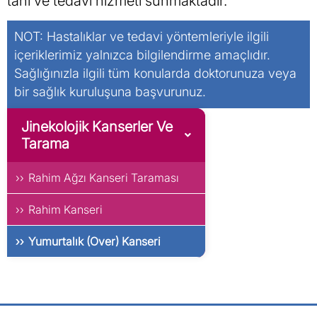
tanı ve tedavi hizmeti sunmaktadır.
NOT: Hastalıklar ve tedavi yöntemleriyle ilgili
içeriklerimiz yalnızca bilgilendirme amaçlıdır.
Sağlığınızla ilgili tüm konularda doktorunuza veya
bir sağlık kuruluşuna başvurunuz.
Jinekolojik Kanserler Ve
Tarama
Rahim Ağzı Kanseri Taraması
Rahim Kanseri
Yumurtalık (Over) Kanseri