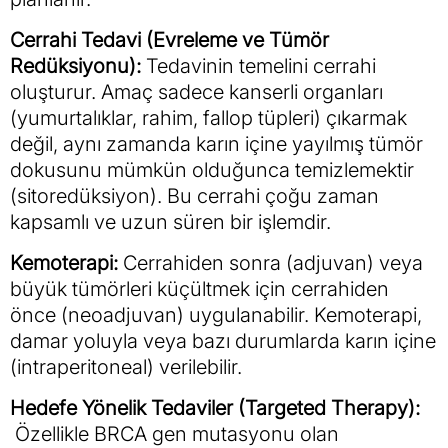
Cerrahi Tedavi (Evreleme ve Tümör
Redüksiyonu):
Tedavinin temelini cerrahi
oluşturur. Amaç sadece kanserli organları
(yumurtalıklar, rahim, fallop tüpleri) çıkarmak
değil, aynı zamanda karın içine yayılmış tümör
dokusunu mümkün olduğunca temizlemektir
(sitoredüksiyon). Bu cerrahi çoğu zaman
kapsamlı ve uzun süren bir işlemdir.
Kemoterapi:
Cerrahiden sonra (adjuvan) veya
büyük tümörleri küçültmek için cerrahiden
önce (neoadjuvan) uygulanabilir. Kemoterapi,
damar yoluyla veya bazı durumlarda karın içine
(intraperitoneal) verilebilir.
Hedefe Yönelik Tedaviler (Targeted Therapy):
Özellikle BRCA gen mutasyonu olan