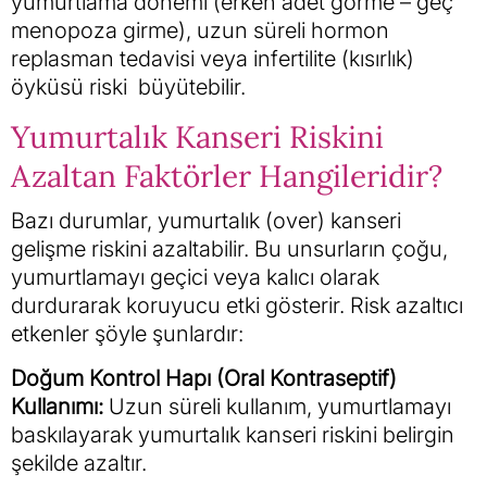
yumurtlama dönemi (erken adet görme – geç
menopoza girme), uzun süreli hormon
replasman tedavisi veya infertilite (kısırlık)
öyküsü riski büyütebilir.
Yumurtalık Kanseri Riskini
Azaltan Faktörler Hangileridir?
Bazı durumlar, yumurtalık (over) kanseri
gelişme riskini azaltabilir. Bu unsurların çoğu,
yumurtlamayı geçici veya kalıcı olarak
durdurarak koruyucu etki gösterir. Risk azaltıcı
etkenler şöyle şunlardır:
Doğum Kontrol Hapı (Oral Kontraseptif)
Kullanımı:
Uzun süreli kullanım, yumurtlamayı
baskılayarak yumurtalık kanseri riskini belirgin
şekilde azaltır.