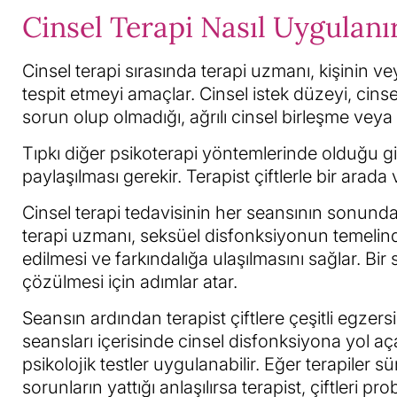
Cinsel Terapi Nasıl Uygulanı
Cinsel terapi sırasında terapi uzmanı, kişinin ve
tespit etmeyi amaçlar. Cinsel istek düzeyi, cinsel
sorun olup olmadığı, ağrılı cinsel birleşme veya 
Tıpkı diğer psikoterapi yöntemlerinde olduğu g
paylaşılması gerekir. Terapist çiftlerle bir arada
Cinsel terapi tedavisinin her seansının sonunda s
terapi uzmanı, seksüel disfonksiyonun temelinde
edilmesi ve farkındalığa ulaşılmasını sağlar. Bi
çözülmesi için adımlar atar.
Seansın ardından terapist çiftlere çeşitli egzersi
seansları içerisinde cinsel disfonksiyona yol a
psikolojik testler uygulanabilir. Eğer terapiler 
sorunların yattığı anlaşılırsa terapist, çiftleri