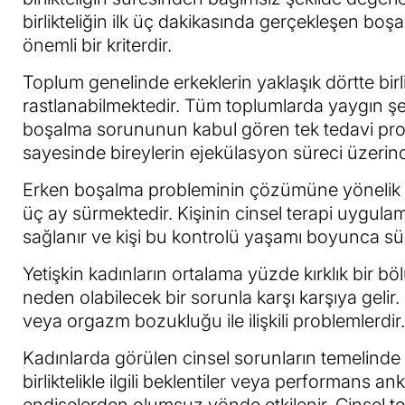
birlikteliğin ilk üç dakikasında gerçekleşen boş
önemli bir kriterdir.
Toplum genelinde erkeklerin yaklaşık dörtte b
rastlanabilmektedir. Tüm toplumlarda yaygın şek
boşalma sorununun kabul gören tek tedavi prose
sayesinde bireylerin ejekülasyon süreci üzerin
Erken boşalma probleminin çözümüne yönelik ola
üç ay sürmektedir. Kişinin cinsel terapi uygula
sağlanır ve kişi bu kontrolü yaşamı boyunca sür
Yetişkin kadınların ortalama yüzde kırklık bir 
neden olabilecek bir sorunla karşı karşıya gelir.
veya orgazm bozukluğu ile ilişkili problemlerdir.
Kadınlarda görülen cinsel sorunların temelinde
birliktelikle ilgili beklentiler veya performans