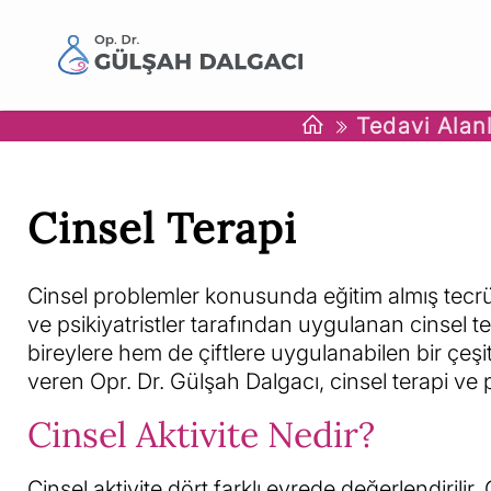
Tedavi Alanl
Cinsel Terapi
Cinsel problemler konusunda eğitim almış tecrü
ve psikiyatristler tarafından uygulanan cinsel t
bireylere hem de çiftlere uygulanabilen bir çeşi
veren Opr. Dr. Gülşah Dalgacı, cinsel terapi ve p
Cinsel Aktivite Nedir?
Cinsel aktivite dört farklı evrede değerlendirilir.