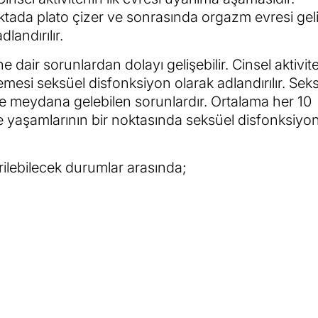
tada plato çizer ve sonrasında orgazm evresi geli
landırılır.
 dair sorunlardan dolayı gelişebilir. Cinsel aktivit
ememesi seksüel disfonksiyon olarak adlandırılır. Sek
 meydana gelebilen sorunlardır. Ortalama her 10
yaşamlarının bir noktasında seksüel disfonksiyo
rilebilecek durumlar arasında;