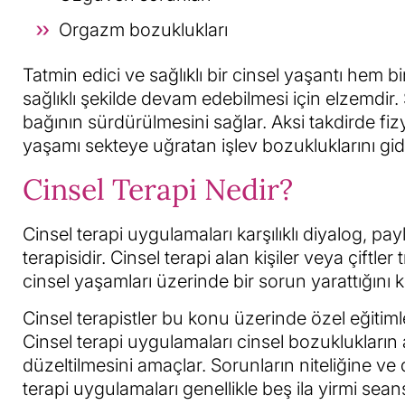
Orgazm bozuklukları
Tatmin edici ve sağlıklı bir cinsel yaşantı hem bi
sağlıklı şekilde devam edebilmesi için elzemdir. S
bağının sürdürülmesini sağlar. Aksi takdirde fiz
yaşamı sekteye uğratan işlev bozukluklarını gide
Cinsel Terapi Nedir?
Cinsel terapi uygulamaları karşılıklı diyalog, p
terapisidir. Cinsel terapi alan kişiler veya çiftler
cinsel yaşamları üzerinde bir sorun yarattığını keş
Cinsel terapistler bu konu üzerinde özel eğitimler
Cinsel terapi uygulamaları cinsel bozuklukların
düzeltilmesini amaçlar. Sorunların niteliğine ve
terapi uygulamaları genellikle beş ila yirmi sean