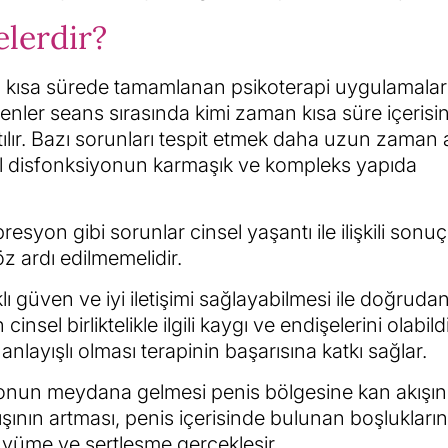
elerdir?
a kısa sürede tamamlanan psikoterapi uygulamaları
etkenler seans sırasında kimi zaman kısa süre içerisi
ılır. Bazı sorunları tespit etmek daha uzun zaman al
nsel disfonksiyonun karmaşık ve kompleks yapıda
esyon gibi sorunlar cinsel yaşantı ile ilişkili sonuç
z ardı edilmemelidir.
lıklı güven ve iyi iletişimi sağlayabilmesi ile doğruda
in cinsel birliktelikle ilgili kaygı ve endişelerini olabil
ı anlayışlı olması terapinin başarısına katkı sağlar.
yonun meydana gelmesi penis bölgesine kan akışın
ının artması, penis içerisinde bulunan boşlukların
üyüme ve sertleşme gerçekleşir.