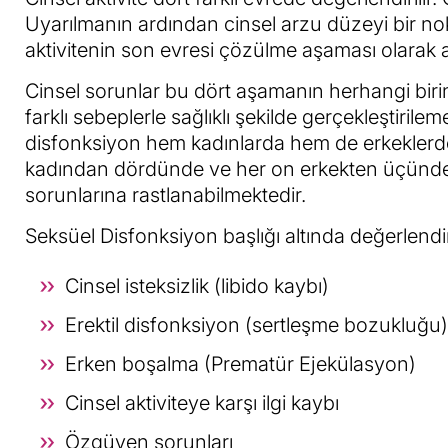
Uyarılmanın ardından cinsel arzu düzeyi bir nok
aktivitenin son evresi çözülme aşaması olarak ad
Cinsel sorunlar bu dört aşamanın herhangi birine
farklı sebeplerle sağlıklı şekilde gerçekleştiril
disfonksiyon hem kadınlarda hem de erkeklerde
kadından dördünde ve her on erkekten üçünde 
sorunlarına rastlanabilmektedir.
Seksüel Disfonksiyon başlığı altında değerlendi
Cinsel isteksizlik (libido kaybı)
Erektil disfonksiyon (sertleşme bozukluğu)
Erken boşalma (Prematür Ejekülasyon)
Cinsel aktiviteye karşı ilgi kaybı
Özgüven sorunları