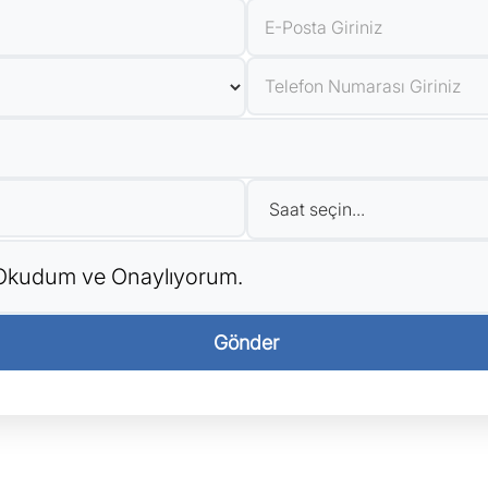
i Okudum ve Onaylıyorum.