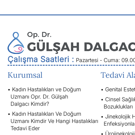
Çalışma Saatleri :
Pazartesi - Cuma: 09.0
Kurumsal
Tedavi Al
Kadın Hastalıkları ve Doğum
Genital Este
Uzmanı Opr. Dr. Gülşah
Cinsel Sağlı
Dalgacı Kimdir?
Bozuklukları
Kadın Hastalıkları Ve Doğum
Jinekolojik H
Uzmanı Kimdir Ve Hangi Hastalıkları
Enfeksiyonla
Tedavi Eder
Ürojinekoloj