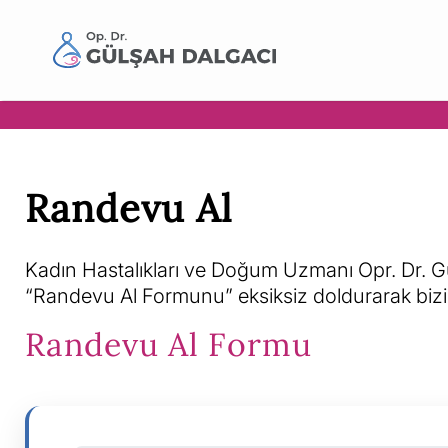
Randevu Al
Kadın Hastalıkları ve Doğum Uzmanı Opr. Dr. Gül
“Randevu Al Formunu” eksiksiz doldurarak biziml
Randevu Al Formu