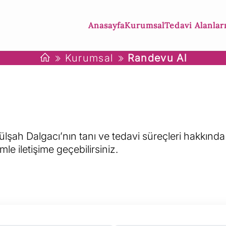
Anasayfa
Kurumsal
Tedavi Alanlar
Kurumsal
Randevu Al
şah Dalgacı’nın tanı ve tedavi süreçleri hakkında d
e iletişime geçebilirsiniz.