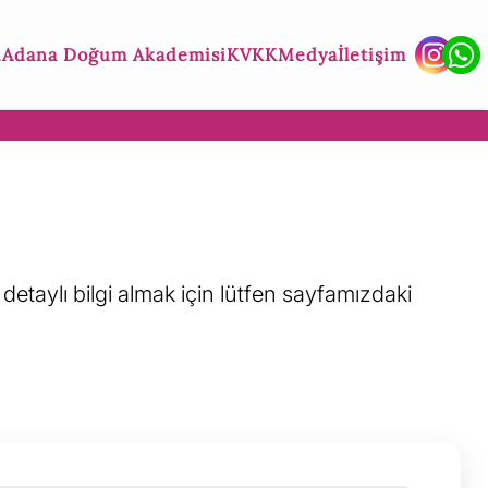
ı
Adana Doğum Akademisi
KVKK
Medya
İletişim
etaylı bilgi almak için lütfen sayfamızdaki